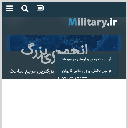
انجمن بزرگ
میلیتاری
قوانین تدوین و ارسال موضوعات
انجمن میلیتاری بزرگترین مرجع مباحث
قوانین بخش بروز رسانی کاربران
نظامی در ایران