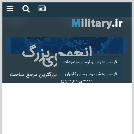
انجمن بزرگ
میلیتاری
قوانین تدوین و ارسال موضوعات
انجمن میلیتاری بزرگترین مرجع مباحث
قوانین بخش بروز رسانی کاربران
نظامی در ایران