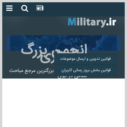
انجمن بزرگ
میلیتاری
قوانین تدوین و ارسال موضوعات
انجمن میلیتاری بزرگترین مرجع مباحث
قوانین بخش بروز رسانی کاربران
نظامی در ایران