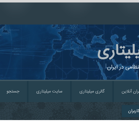
لیتاری
ظامی در ایران
ران آنلاین
گالری میلیتاری
سایت میلیتاری
جستجو
ربران