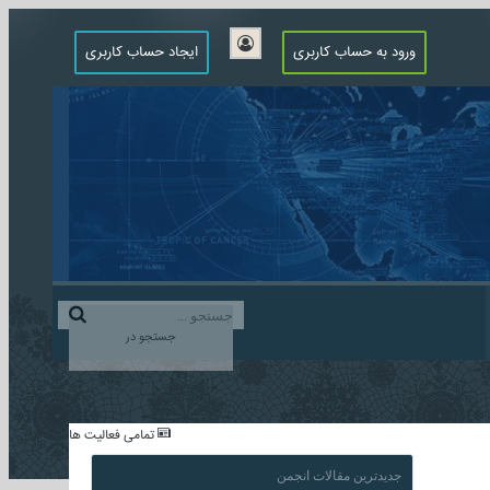
ورود به حساب کاربری
ایجاد حساب کاربری
جستجو در
...
تمامی فعالیت ها
جدیدترین مقالات انجمن