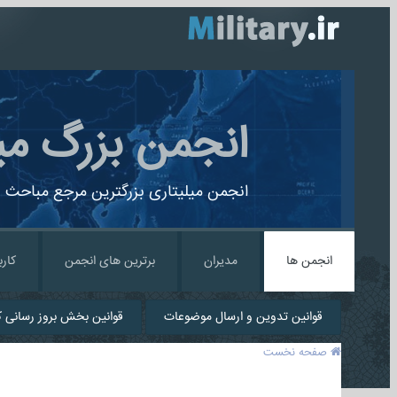
انجمن بزرگ می
انجمن میلیتاری بزرگترین مرجع مباحث ن
انجمن ها
مدیران
برترین های انجمن
کارب
قوانین تدوین و ارسال موضوعات
قوانین بخش بروز رسانی کا
صفحه نخست