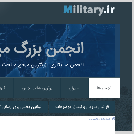
انجمن بزرگ می
انجمن میلیتاری بزرگترین مرجع مباحث ن
انجمن ها
مدیران
برترین های انجمن
کارب
قوانین تدوین و ارسال موضوعات
قوانین بخش بروز رسانی کا
صفحه نخست