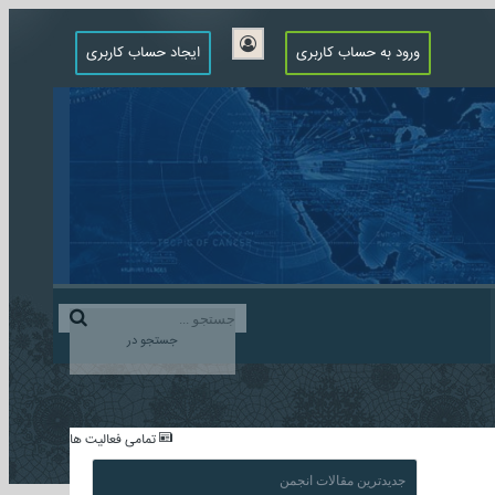
ورود به حساب کاربری
ایجاد حساب کاربری
جستجو در
...
تمامی فعالیت ها
جدیدترین مقالات انجمن