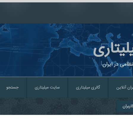
لیتاری
ظامی در ایران
ران آنلاین
گالری میلیتاری
سایت میلیتاری
جستجو
ربران