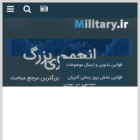
انجمن بزرگ
میلیتاری
قوانین تدوین و ارسال موضوعات
انجمن میلیتاری بزرگترین مرجع مباحث
قوانین بخش بروز رسانی کاربران
نظامی در ایران