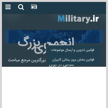
انجمن بزرگ
میلیتاری
قوانین تدوین و ارسال موضوعات
انجمن میلیتاری بزرگترین مرجع مباحث
قوانین بخش بروز رسانی کاربران
نظامی در ایران