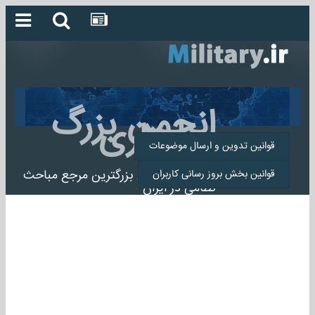
انجمن بزرگ
میلیتاری
قوانین تدوین و ارسال موضوعات
انجمن میلیتاری بزرگترین مرجع مباحث
قوانین بخش بروز رسانی کاربران
نظامی در ایران