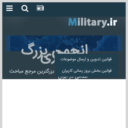
انجمن بزرگ
میلیتاری
قوانین تدوین و ارسال موضوعات
انجمن میلیتاری بزرگترین مرجع مباحث
قوانین بخش بروز رسانی کاربران
نظامی در ایران