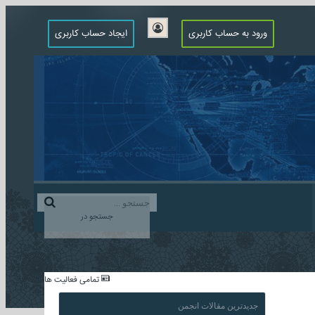
ورود به حساب کاربری
ایجاد حساب کاربری
جستجو در
...
تمامی فعالیت ها
جدیدترین مقالات انجمن