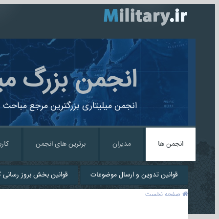
انجمن بزرگ می
انجمن میلیتاری بزرگترین مرجع مباحث ن
انجمن ها
مدیران
برترین های انجمن
کارب
قوانین تدوین و ارسال موضوعات
قوانین بخش بروز رسانی کا
صفحه نخست