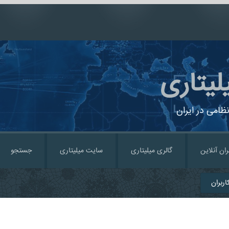
لیتاری
ظامی در ایران
ران آنلاین
گالری میلیتاری
سایت میلیتاری
جستجو
ربران