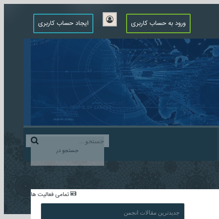
ورود به حساب کاربری
ایجاد حساب کاربری
جستجو در
...
تمامی فعالیت ها
جدیدترین مقالات انجمن