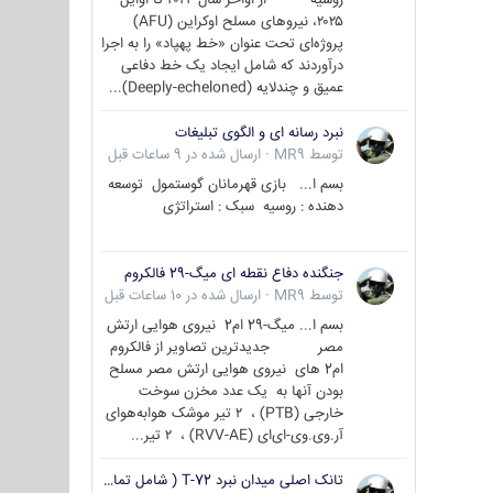
۲۰۲۵، نیروهای مسلح اوکراین (AFU)
پروژه‌ای تحت عنوان «خط پهپاد» را به اجرا
درآوردند که شامل ایجاد یک خط دفاعی
عمیق و چندلایه (Deeply-echeloned)...
نبرد رسانه ای و الگوی تبلیغات
توسط
MR9
·
ارسال شده در
9 ساعات قبل
بسم ا... بازی قهرمانان گوستمول توسعه
دهنده : روسیه سبک : استراتژی
جنگنده دفاع نقطه ای میگ-29 فالکروم
توسط
MR9
·
ارسال شده در
10 ساعات قبل
بسم ا... میگ-29 ام2 نیروی هوایی ارتش
مصر جدیدترین تصاویر از فالکروم
ام2 های نیروی هوایی ارتش مصر مسلح
بودن آنها به یک عدد مخزن سوخت
خارجی (PTB) ، ۲ تیر موشک هوابه‌هوای
آر.وی.وی-ای‌ای (RVV-AE) ، ۲ تیر...
تانک اصلی میدان نبرد T-72 ( شامل تمامی گونه ها )