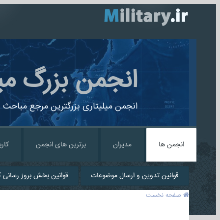
انجمن بزرگ می
انجمن میلیتاری بزرگترین مرجع مباحث ن
انجمن ها
مدیران
برترین های انجمن
کارب
قوانین تدوین و ارسال موضوعات
قوانین بخش بروز رسانی کا
صفحه نخست