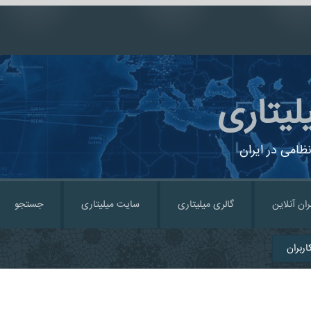
لیتاری
ظامی در ایران
ران آنلاین
گالری میلیتاری
سایت میلیتاری
جستجو
ربران