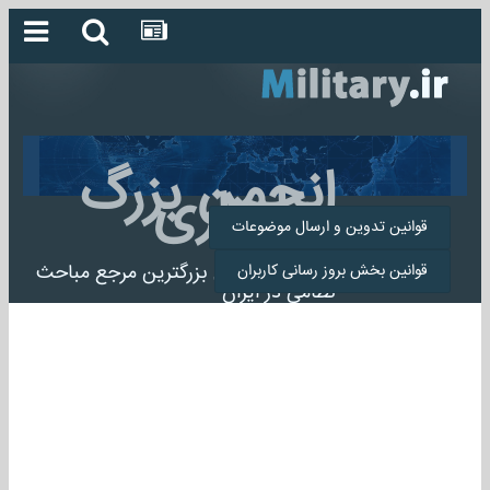
انجمن بزرگ
میلیتاری
قوانین تدوین و ارسال موضوعات
انجمن میلیتاری بزرگترین مرجع مباحث
قوانین بخش بروز رسانی کاربران
نظامی در ایران