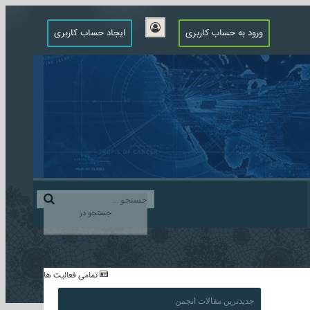
ورود به حساب کاربری
ایجاد حساب کاربری
جستجو در
...
تمامی فعالیت ها
جدیدترین مقالات انجمن