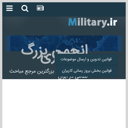
انجمن بزرگ
میلیتاری
قوانین تدوین و ارسال موضوعات
انجمن میلیتاری بزرگترین مرجع مباحث
قوانین بخش بروز رسانی کاربران
نظامی در ایران