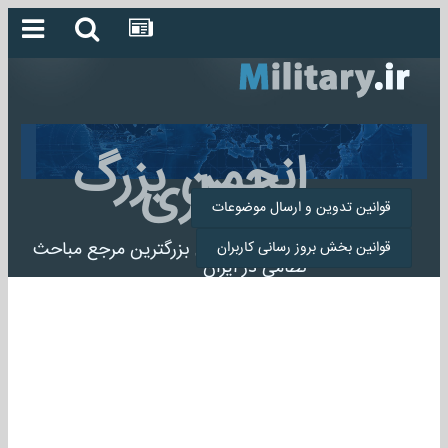
انجمن بزرگ
میلیتاری
قوانین تدوین و ارسال موضوعات
انجمن میلیتاری بزرگترین مرجع مباحث
قوانین بخش بروز رسانی کاربران
نظامی در ایران