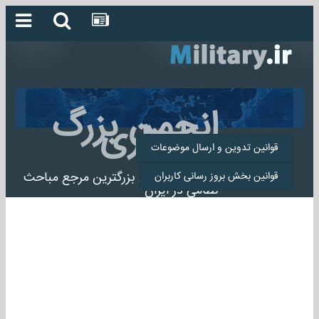
انجمن بزرگ
میلیتاری
قوانین تدوین و ارسال موضوعات
انجمن میلیتاری بزرگترین مرجع مباحث
قوانین بخش بروز رسانی کاربران
نظامی در ایران