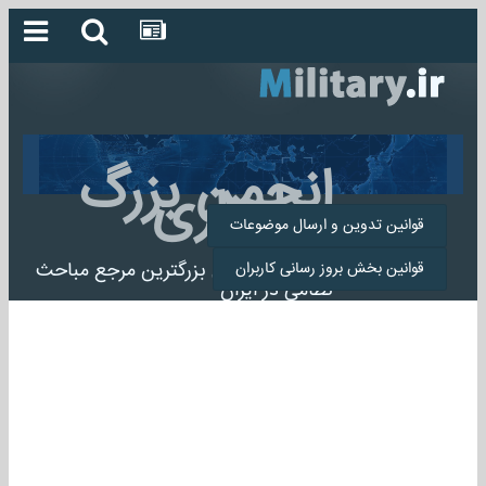
انجمن بزرگ
میلیتاری
قوانین تدوین و ارسال موضوعات
انجمن میلیتاری بزرگترین مرجع مباحث
قوانین بخش بروز رسانی کاربران
نظامی در ایران