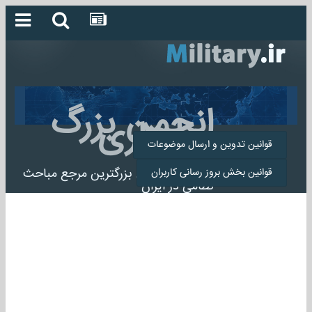
انجمن بزرگ
میلیتاری
قوانین تدوین و ارسال موضوعات
انجمن میلیتاری بزرگترین مرجع مباحث
قوانین بخش بروز رسانی کاربران
نظامی در ایران