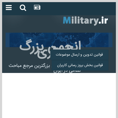
انجمن بزرگ
میلیتاری
قوانین تدوین و ارسال موضوعات
انجمن میلیتاری بزرگترین مرجع مباحث
قوانین بخش بروز رسانی کاربران
نظامی در ایران