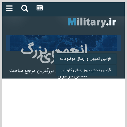
انجمن بزرگ
میلیتاری
قوانین تدوین و ارسال موضوعات
انجمن میلیتاری بزرگترین مرجع مباحث
قوانین بخش بروز رسانی کاربران
نظامی در ایران