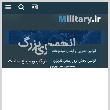
انجمن بزرگ
میلیتاری
قوانین تدوین و ارسال موضوعات
انجمن میلیتاری بزرگترین مرجع مباحث
قوانین بخش بروز رسانی کاربران
نظامی در ایران