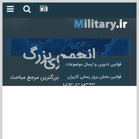
انجمن بزرگ
میلیتاری
قوانین تدوین و ارسال موضوعات
انجمن میلیتاری بزرگترین مرجع مباحث
قوانین بخش بروز رسانی کاربران
نظامی در ایران