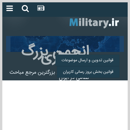
انجمن بزرگ
میلیتاری
قوانین تدوین و ارسال موضوعات
انجمن میلیتاری بزرگترین مرجع مباحث
قوانین بخش بروز رسانی کاربران
نظامی در ایران