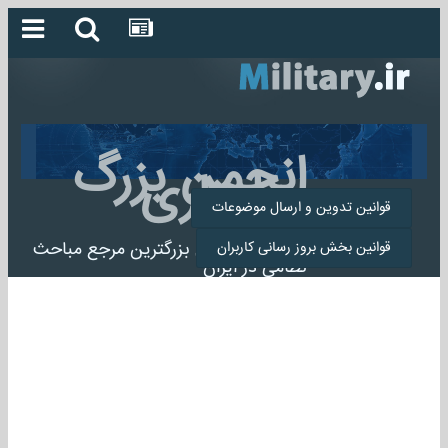
انجمن بزرگ
میلیتاری
قوانین تدوین و ارسال موضوعات
انجمن میلیتاری بزرگترین مرجع مباحث
قوانین بخش بروز رسانی کاربران
نظامی در ایران