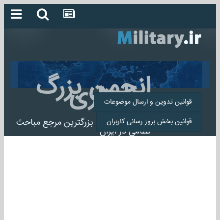
انجمن بزرگ
میلیتاری
قوانین تدوین و ارسال موضوعات
انجمن میلیتاری بزرگترین مرجع مباحث
قوانین بخش بروز رسانی کاربران
نظامی در ایران