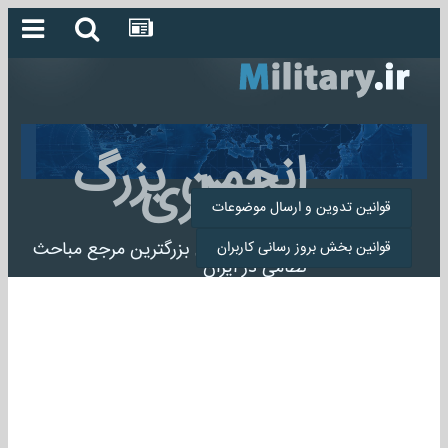
انجمن بزرگ
میلیتاری
قوانین تدوین و ارسال موضوعات
انجمن میلیتاری بزرگترین مرجع مباحث
قوانین بخش بروز رسانی کاربران
نظامی در ایران