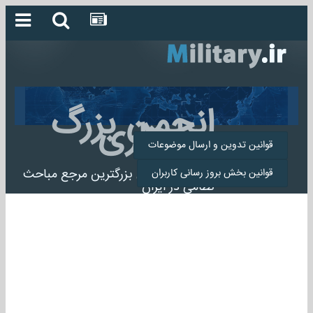
انجمن بزرگ
میلیتاری
قوانین تدوین و ارسال موضوعات
انجمن میلیتاری بزرگترین مرجع مباحث
قوانین بخش بروز رسانی کاربران
نظامی در ایران