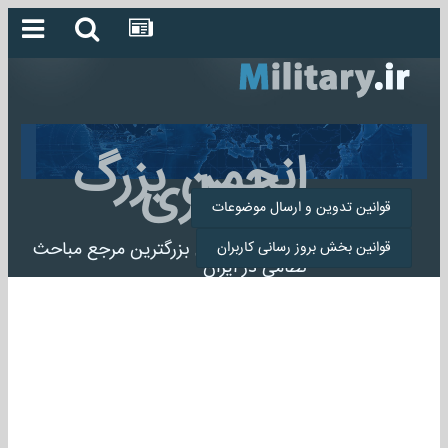
انجمن بزرگ
میلیتاری
قوانین تدوین و ارسال موضوعات
انجمن میلیتاری بزرگترین مرجع مباحث
قوانین بخش بروز رسانی کاربران
نظامی در ایران