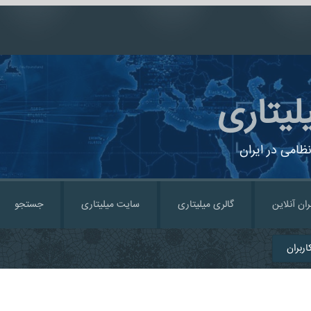
لیتاری
ظامی در ایران
ران آنلاین
گالری میلیتاری
سایت میلیتاری
جستجو
ربران