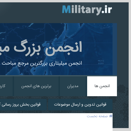
انجمن بزرگ می
انجمن میلیتاری بزرگترین مرجع مباحث ن
انجمن ها
مدیران
برترین های انجمن
کارب
قوانین تدوین و ارسال موضوعات
قوانین بخش بروز رسانی کا
صفحه نخست