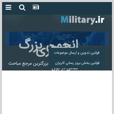
انجمن بزرگ
میلیتاری
قوانین تدوین و ارسال موضوعات
انجمن میلیتاری بزرگترین مرجع مباحث
قوانین بخش بروز رسانی کاربران
نظامی در ایران