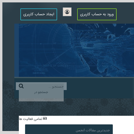
ورود به حساب کاربری
ایجاد حساب کاربری
جستجو در
...
تمامی فعالیت ها
جدیدترین مقالات انجمن