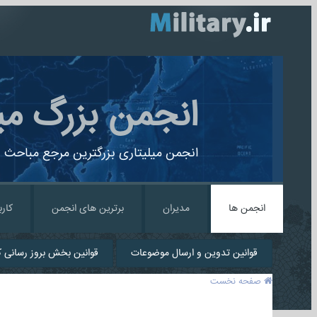
انجمن بزرگ می
انجمن میلیتاری بزرگترین مرجع مباحث ن
انجمن ها
مدیران
برترین های انجمن
کارب
قوانین تدوین و ارسال موضوعات
قوانین بخش بروز رسانی کا
صفحه نخست