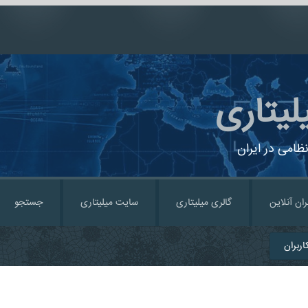
لیتاری
ظامی در ایران
ران آنلاین
گالری میلیتاری
سایت میلیتاری
جستجو
ربران