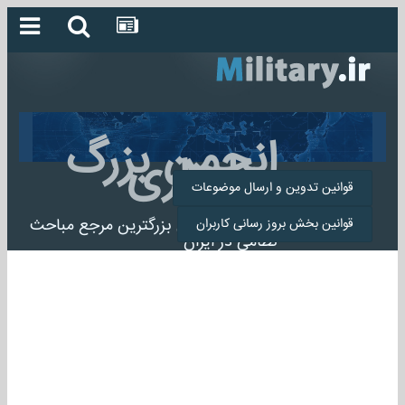
انجمن بزرگ
میلیتاری
قوانین تدوین و ارسال موضوعات
انجمن میلیتاری بزرگترین مرجع مباحث
قوانین بخش بروز رسانی کاربران
نظامی در ایران