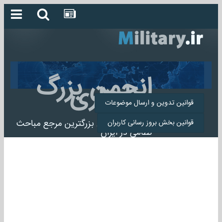
انجمن بزرگ
میلیتاری
قوانین تدوین و ارسال موضوعات
انجمن میلیتاری بزرگترین مرجع مباحث
قوانین بخش بروز رسانی کاربران
نظامی در ایران