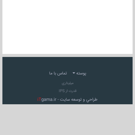
پوسته
تماس با ما
میلیتاری
قدرت از IPS
طراحي و توسعه سايت -
gama.ir
iT