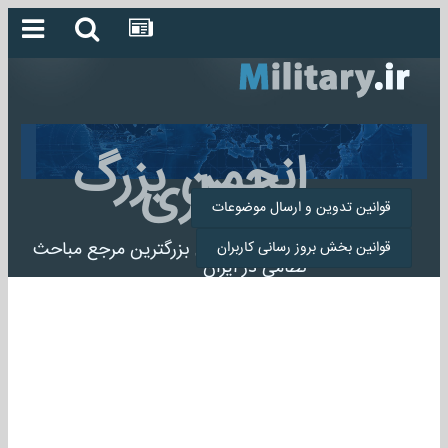
انجمن بزرگ
میلیتاری
قوانین تدوین و ارسال موضوعات
انجمن میلیتاری بزرگترین مرجع مباحث
قوانین بخش بروز رسانی کاربران
نظامی در ایران