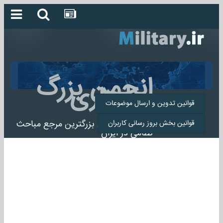
انجمن بزرگ
میلیتاری
قوانین تدوین و ارسال موضوعات
انجمن میلیتاری بزرگترین مرجع مباحث
قوانین بخش بروز رسانی کاربران
نظامی در ایران