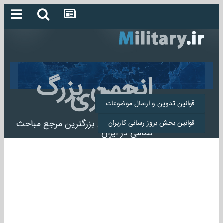
انجمن بزرگ
میلیتاری
قوانین تدوین و ارسال موضوعات
انجمن میلیتاری بزرگترین مرجع مباحث
قوانین بخش بروز رسانی کاربران
نظامی در ایران