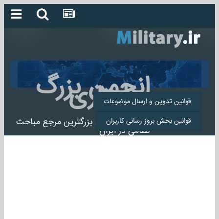
انجمن بزرگ
میلیتاری
قوانین تدوین و ارسال موضوعات
انجمن میلیتاری بزرگترین مرجع مباحث
قوانین بخش بروز رسانی کاربران
نظامی در ایران