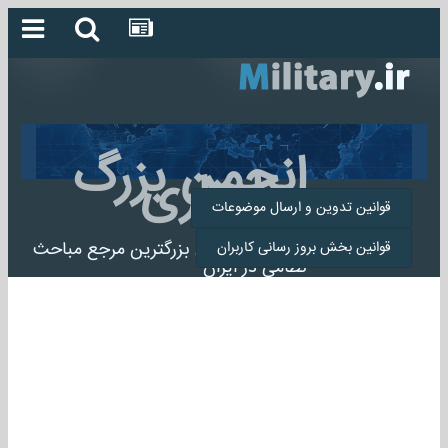
انجمن بزرگ
میلیتاری
قوانین تدوین و ارسال موضوعات
انجمن میلیتاری بزرگترین مرجع مباحث
قوانین بخش بروز رسانی کاربران
نظامی در ایران