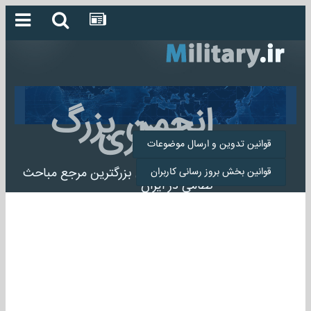
انجمن بزرگ
میلیتاری
قوانین تدوین و ارسال موضوعات
انجمن میلیتاری بزرگترین مرجع مباحث
قوانین بخش بروز رسانی کاربران
نظامی در ایران