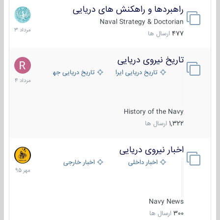
راهبردها و راهکنش های دریایی
2
مرداد
Naval Strategy & Doctorian
1403
477
ارسال ها
تاریخ نیروی دریایی
16
مرداد
تاریخ دریایی ایران
تاریخ دریایی جهان
1404
History of the Navy
1,322
ارسال ها
اخبار نیروی دریایی
27
مهر
اخبار داخلی
اخبار خارجی
1395
Navy News
300
ارسال ها