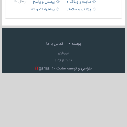
ارسال ها
سایت و وبلاگ ها
پرسش و پاسخ
پزشکی و سلامتی
پیشنهادات و انتقادات
پوسته
تماس با ما
میلیتاری
قدرت از IPS
طراحي و توسعه سايت -
gama.ir
iT