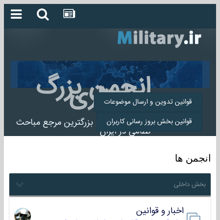
انجمن بزرگ
میلیتاری
قوانین تدوین و ارسال موضوعات
انجمن میلیتاری بزرگترین مرجع مباحث
قوانین بخش بروز رسانی کاربران
نظامی در ایران
انجمن ها
بخش داخلی
اخبار و قوانین
22