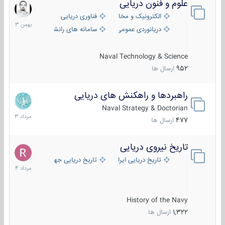
علوم و فنون دریایی
6
بهمن
الکترونیک و مخابرات دریایی
فناوری دریایی
1403
دریانوردی عمومی
سامانه های رانشی دریایی
Naval Technology & Science
952
ارسال ها
راهبردها و راهکنش های دریایی
2
مرداد
Naval Strategy & Doctorian
1403
477
ارسال ها
تاریخ نیروی دریایی
16
مرداد
تاریخ دریایی ایران
تاریخ دریایی جهان
1404
History of the Navy
1,322
ارسال ها