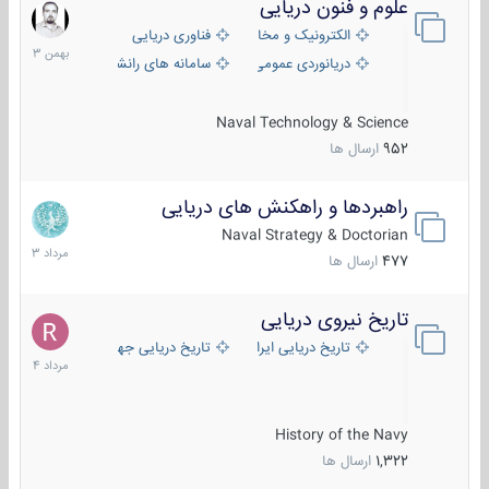
علوم و فنون دریایی
6
بهمن
الکترونیک و مخابرات دریایی
فناوری دریایی
1403
دریانوردی عمومی
سامانه های رانشی دریایی
Naval Technology & Science
952
ارسال ها
راهبردها و راهکنش های دریایی
2
مرداد
Naval Strategy & Doctorian
1403
477
ارسال ها
تاریخ نیروی دریایی
16
مرداد
تاریخ دریایی ایران
تاریخ دریایی جهان
1404
History of the Navy
1,322
ارسال ها