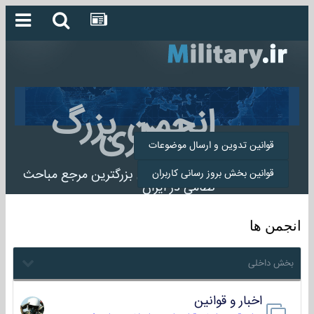
انجمن بزرگ
میلیتاری
قوانین تدوین و ارسال موضوعات
انجمن میلیتاری بزرگترین مرجع مباحث
قوانین بخش بروز رسانی کاربران
نظامی در ایران
انجمن ها
بخش داخلی
اخبار و قوانین
22