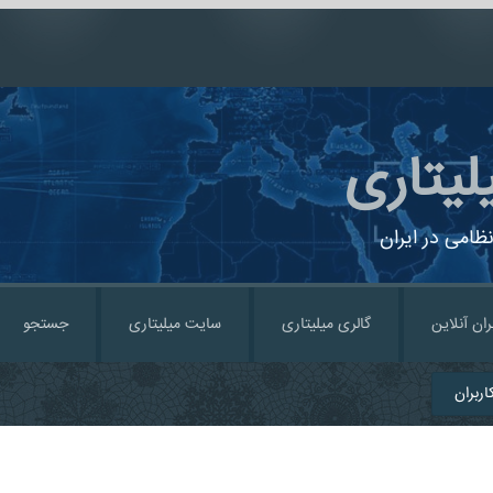
لیتاری
ظامی در ایران
ران آنلاین
گالری میلیتاری
سایت میلیتاری
جستجو
ربران