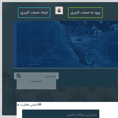
ورود به حساب کاربری
ایجاد حساب کاربری
جستجو در
...
تمامی فعالیت ها
جدیدترین مقالات انجمن