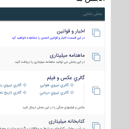
بخش داخلی
اخبار و قوانین
در این قسمت اخبار و قوانین انجمن را مشاهده خواهید کرد
ماهنامه میلیتاری
در این بخش می توانید ماهنامه میلیتاری را دریافت کنید.
گالري عكس و فيلم
گالري نيروي هوايي
گالري نيروي زم
گالري نيروي دريايي
گالري تاریخ ن
عکس و فیلمهای جنگی را در این بخش ارسال کنید.
کتابخانه میلیتاری
در این بخش کتابهای مرتبط و مقالات برگزیده سایت معرفی