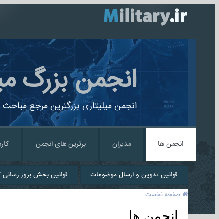
انجمن بزرگ می
انجمن میلیتاری بزرگترین مرجع مباحث ن
انجمن ها
مدیران
برترین های انجمن
کارب
قوانین تدوین و ارسال موضوعات
قوانین بخش بروز رسانی کا
صفحه نخست
انجمن ها