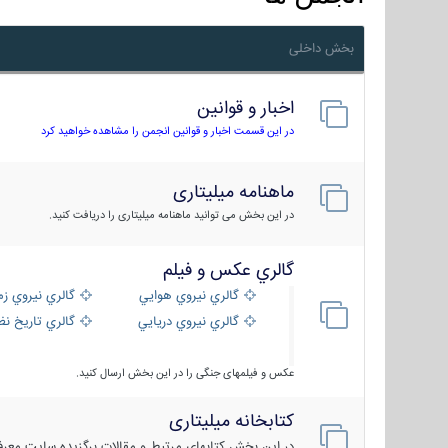
بخش داخلی
اخبار و قوانین
در این قسمت اخبار و قوانین انجمن را مشاهده خواهید کرد
ماهنامه میلیتاری
در این بخش می توانید ماهنامه میلیتاری را دریافت کنید.
گالري عكس و فيلم
گالري نيروي هوايي
گالري نيروي زم
گالري نيروي دريايي
گالري تاریخ ن
عکس و فیلمهای جنگی را در این بخش ارسال کنید.
کتابخانه میلیتاری
در این بخش کتابهای مرتبط و مقالات برگزیده سایت معرفی