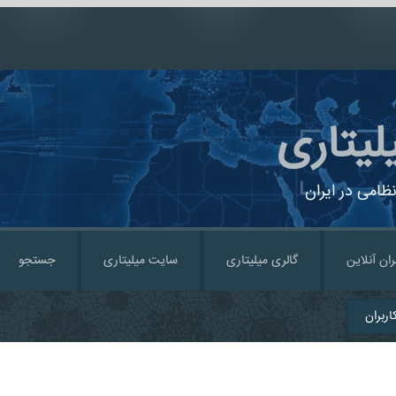
لیتاری
ظامی در ایران
ران آنلاین
گالری میلیتاری
سایت میلیتاری
جستجو
ربران