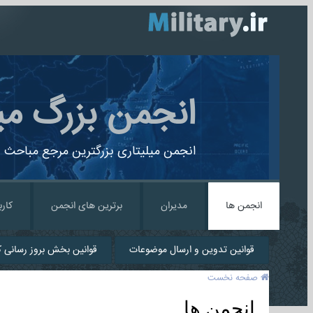
انجمن بزرگ می
انجمن میلیتاری بزرگترین مرجع مباحث ن
انجمن ها
مدیران
برترین های انجمن
کارب
قوانین تدوین و ارسال موضوعات
قوانین بخش بروز رسانی کا
صفحه نخست
انجمن ها