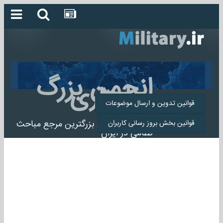
انجمن بزرگ
میلیتاری
قوانین تدوین و ارسال موضوعات
انجمن میلیتاری بزرگترین مرجع مباحث
قوانین بخش بروز رسانی کاربران
نظامی در ایران