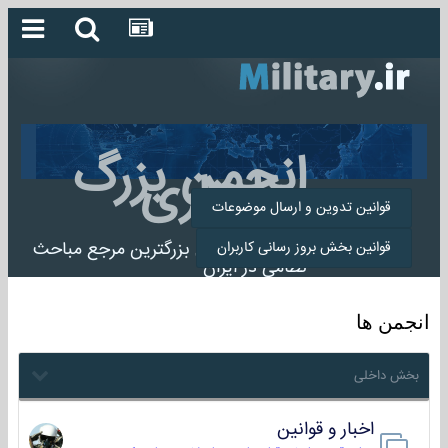
انجمن بزرگ
میلیتاری
قوانین تدوین و ارسال موضوعات
انجمن میلیتاری بزرگترین مرجع مباحث
قوانین بخش بروز رسانی کاربران
نظامی در ایران
انجمن ها
بخش داخلی
اخبار و قوانین
22