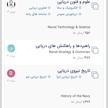
علوم و فنون دریایی
6
بهمن
الکترونیک و مخابرات دریایی
فناوری دریایی
1403
دریانوردی عمومی
سامانه های رانشی دریایی
Naval Technology & Science
952
ارسال ها
راهبردها و راهکنش های دریایی
2
مرداد
Naval Strategy & Doctorian
1403
477
ارسال ها
تاریخ نیروی دریایی
16
مرداد
تاریخ دریایی ایران
تاریخ دریایی جهان
1404
History of the Navy
1,322
ارسال ها