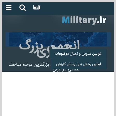
انجمن بزرگ
میلیتاری
قوانین تدوین و ارسال موضوعات
انجمن میلیتاری بزرگترین مرجع مباحث
قوانین بخش بروز رسانی کاربران
نظامی در ایران