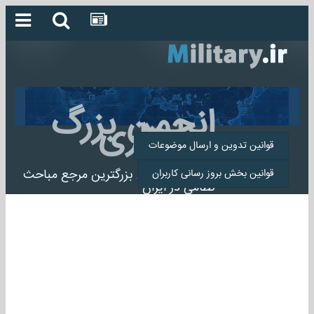
انجمن بزرگ
میلیتاری
قوانین تدوین و ارسال موضوعات
انجمن میلیتاری بزرگترین مرجع مباحث
قوانین بخش بروز رسانی کاربران
نظامی در ایران