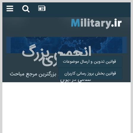
انجمن بزرگ
میلیتاری
قوانین تدوین و ارسال موضوعات
انجمن میلیتاری بزرگترین مرجع مباحث
قوانین بخش بروز رسانی کاربران
نظامی در ایران