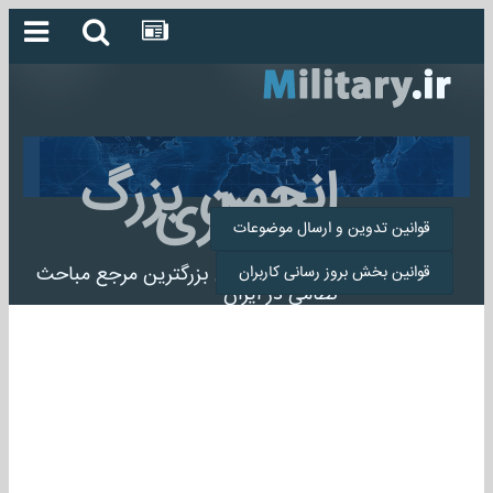
انجمن بزرگ
میلیتاری
قوانین تدوین و ارسال موضوعات
انجمن میلیتاری بزرگترین مرجع مباحث
قوانین بخش بروز رسانی کاربران
نظامی در ایران